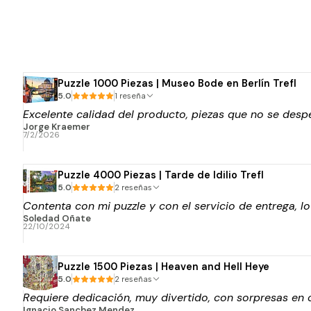
Puzzle 1000 Piezas | Museo Bode en Berlín Trefl
5.0
1 reseña
Excelente calidad del producto, piezas que no se despe
Jorge Kraemer
7/2/2026
Puzzle 4000 Piezas | Tarde de Idilio Trefl
5.0
2 reseñas
Contenta con mi puzzle y con el servicio de entrega, l
Soledad Oñate
22/10/2024
Puzzle 1500 Piezas | Heaven and Hell Heye
5.0
2 reseñas
Requiere dedicación, muy divertido, con sorpresas en 
Ignacio Sanchez Mendez