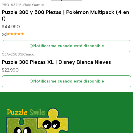
PBG-9371
|
Buffalo Games
Agotado
Puzzle 300 y 500 Piezas | Pokémon Multipack (4 en
1)
$44.990
5.0
Notificarme cuando esté disponible
CEA-25885
|
Ceaco
Agotado
Puzzle 300 Piezas XL | Disney Blanca Nieves
$22.990
Notificarme cuando esté disponible