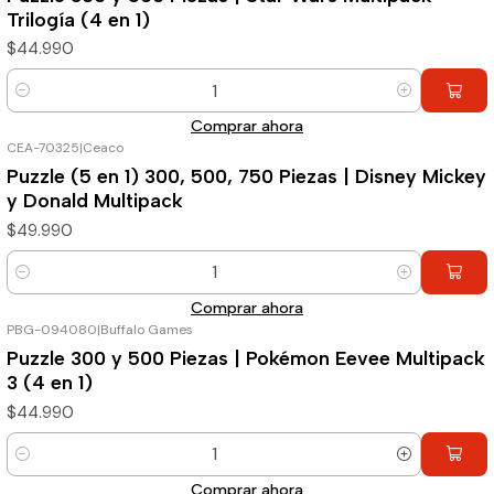
Trilogía (4 en 1)
$44.990
Cantidad
Comprar ahora
CEA-70325
|
Ceaco
Puzzle (5 en 1) 300, 500, 750 Piezas | Disney Mickey
y Donald Multipack
$49.990
Cantidad
Comprar ahora
PBG-094080
|
Buffalo Games
Puzzle 300 y 500 Piezas | Pokémon Eevee Multipack
3 (4 en 1)
$44.990
Cantidad
Comprar ahora