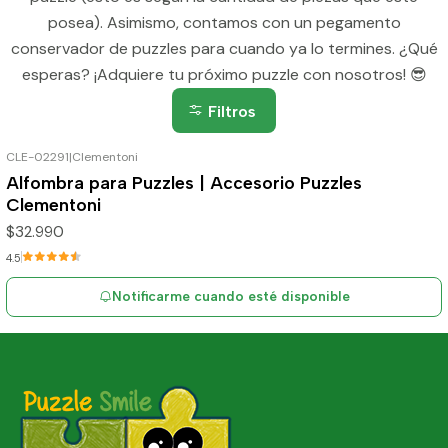
posea). Asimismo, contamos con un pegamento
conservador de puzzles para cuando ya lo termines. ¿Qué
esperas? ¡Adquiere tu próximo puzzle con nosotros! 😎
Filtros
CLE-02291
|
Clementoni
Agotado
Alfombra para Puzzles | Accesorio Puzzles
Clementoni
$32.990
4.5
Notificarme cuando esté disponible