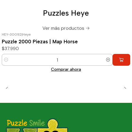
Puzzles Heye
Ver más productos
HEY-30092
|
Heye
Puzzle 2000 Piezas | Map Horse
$37.990
Cantidad
Comprar ahora