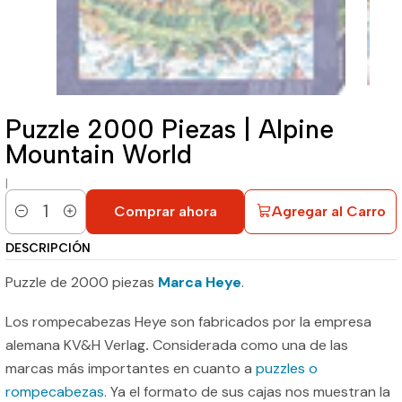
Puzzle 2000 Piezas | Alpine
Mountain World
|
Comprar ahora
Agregar al Carro
Cantidad
DESCRIPCIÓN
Puzzle de 2000 piezas
Marca Heye
.
Los rompecabezas Heye son fabricados por la empresa
alemana KV&H Verlag
.
Considerada como una de las
marcas más importantes en cuanto a
puzzles o
rompecabezas
. Ya el formato de sus cajas nos muestran la