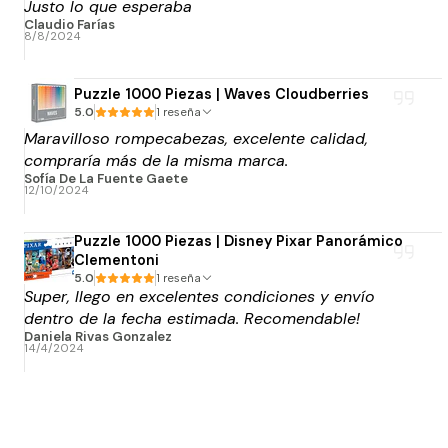
Justo lo que esperaba
Claudio Farías
8/8/2024
Puzzle 1000 Piezas | Waves Cloudberries
5.0
1 reseña
Maravilloso rompecabezas, excelente calidad,
compraría más de la misma marca.
Sofía De La Fuente Gaete
12/10/2024
Puzzle 1000 Piezas | Disney Pixar Panorámico
Clementoni
5.0
1 reseña
Super, llego en excelentes condiciones y envío
dentro de la fecha estimada. Recomendable!
Daniela Rivas Gonzalez
14/4/2024