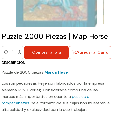
Puzzle 2000 Piezas | Map Horse
|
Comprar ahora
Agregar al Carro
Cantidad
DESCRIPCIÓN
Puzzle de 2000 piezas
Marca Heye
.
Los rompecabezas Heye son fabricados por la empresa
alemana KV&H Verlag
.
Considerada como una de las
marcas más importantes en cuanto a
puzzles o
rompecabezas
. Ya el formato de sus cajas nos muestran la
alta calidad y exclusividad con la que trabajan.