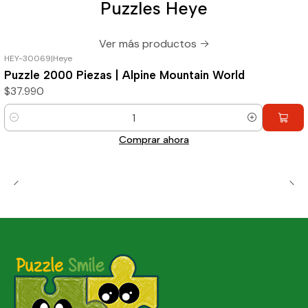
Puzzles Heye
Ver más productos
HEY-30069
|
Heye
Puzzle 2000 Piezas | Alpine Mountain World
$37.990
Cantidad
Comprar ahora