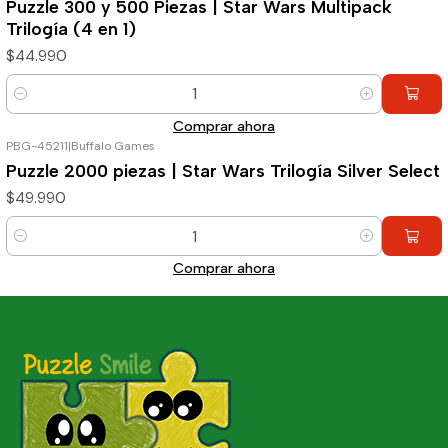
Puzzle 300 y 500 Piezas | Star Wars Multipack
Trilogía (4 en 1)
$44.990
Cantidad
Comprar ahora
PBG-45211
|
Buffalo Games
Puzzle 2000 piezas | Star Wars Trilogía Silver Select
$49.990
Cantidad
Comprar ahora