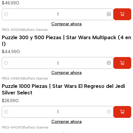
$46.990
Cantidad
Comprar ahora
PBG-93229
|
Buffalo Games
Puzzle 300 y 500 Piezas | Star Wars Multipack (4 en
1)
$44.990
Cantidad
Comprar ahora
PBG-24824
|
Buffalo Games
Puzzle 1000 Piezas | Star Wars El Regreso del Jedi
Silver Select
$26.990
Cantidad
Comprar ahora
PBG-94097
|
Buffalo Games