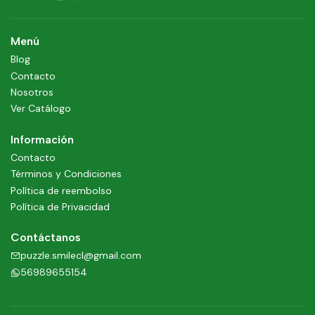
Menú
Blog
Contacto
Nosotros
Ver Catálogo
Información
Contacto
Términos y Condiciones
Política de reembolso
Política de Privacidad
Contáctanos
puzzle.smilecl@gmail.com
56989655154