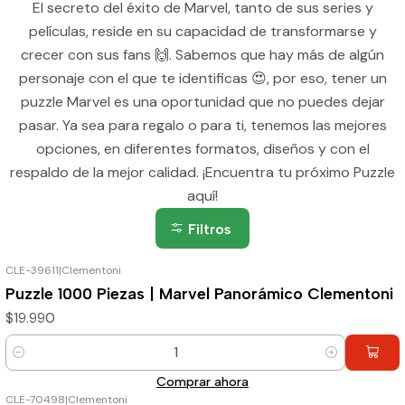
El secreto del éxito de Marvel, tanto de sus series y
películas, reside en su capacidad de transformarse y
crecer con sus fans 🙌. Sabemos que hay más de algún
personaje con el que te identificas 😍, por eso, tener un
puzzle Marvel es una oportunidad que no puedes dejar
pasar. Ya sea para regalo o para ti, tenemos las mejores
opciones, en diferentes formatos, diseños y con el
respaldo de la mejor calidad. ¡Encuentra tu próximo Puzzle
aquí!
Filtros
CLE-39611
|
Clementoni
Puzzle 1000 Piezas | Marvel Panorámico Clementoni
$19.990
Cantidad
Comprar ahora
CLE-70498
|
Clementoni