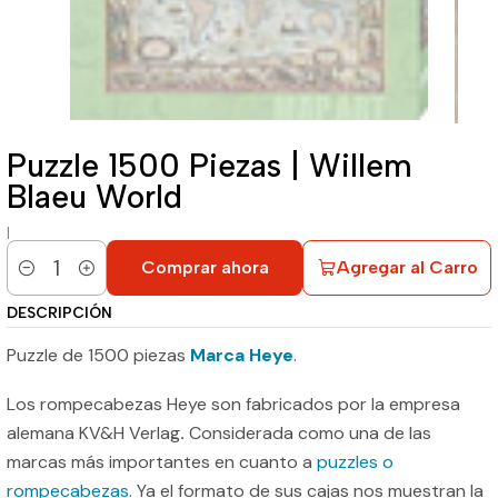
Puzzle 1500 Piezas | Willem
Blaeu World
|
Comprar ahora
Agregar al Carro
Cantidad
DESCRIPCIÓN
Puzzle de 1500 piezas
Marca Heye
.
Los rompecabezas Heye son fabricados por la empresa
alemana KV&H Verlag
.
Considerada como una de las
marcas más importantes en cuanto a
puzzles o
rompecabezas
. Ya el formato de sus cajas nos muestran la