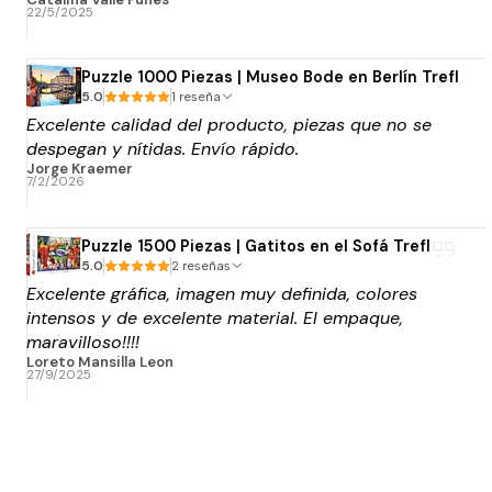
22/5/2025
Puzzle 1000 Piezas | Museo Bode en Berlín Trefl
5.0
1 reseña
Excelente calidad del producto, piezas que no se
despegan y nítidas. Envío rápido.
Jorge Kraemer
7/2/2026
Puzzle 1500 Piezas | Gatitos en el Sofá Trefl
5.0
2 reseñas
Excelente gráfica, imagen muy definida, colores
intensos y de excelente material. El empaque,
maravilloso!!!!
Loreto Mansilla Leon
27/9/2025