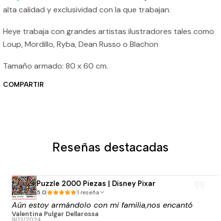
alta calidad y exclusividad con la que trabajan.
Heye trabaja con grandes artistas ilustradores tales como
Loup, Mordillo, Ryba, Dean Russo o Blachon
Tamaño armado: 80 x 60 cm.
COMPARTIR
Reseñas destacadas
Puzzle 2000 Piezas | Disney Pixar
5.0
1 reseña
Aún estoy armándolo con mi familia,nos encantó
Valentina Pulgar Dellarossa
9/12/2024