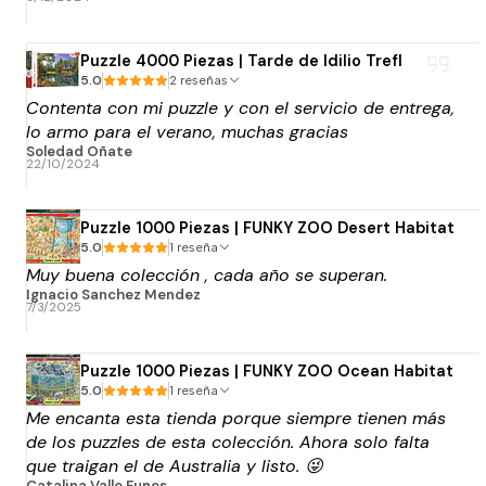
Puzzle 4000 Piezas | Tarde de Idilio Trefl
5.0
2 reseñas
Contenta con mi puzzle y con el servicio de entrega,
lo armo para el verano, muchas gracias
Soledad Oñate
22/10/2024
Puzzle 1000 Piezas | FUNKY ZOO Desert Habitat
5.0
1 reseña
Muy buena colección , cada año se superan.
Ignacio Sanchez Mendez
7/3/2025
Puzzle 1000 Piezas | FUNKY ZOO Ocean Habitat
5.0
1 reseña
Me encanta esta tienda porque siempre tienen más
de los puzzles de esta colección. Ahora solo falta
que traigan el de Australia y listo. 😜
Catalina Valle Funes