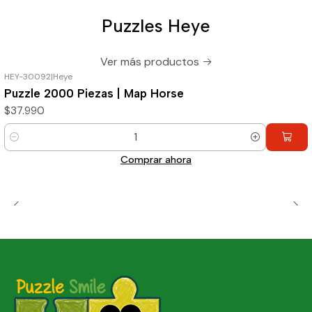
Puzzles Heye
Ver más productos
HEY-30092
|
Heye
Puzzle 2000 Piezas | Map Horse
$37.990
Cantidad
Comprar ahora