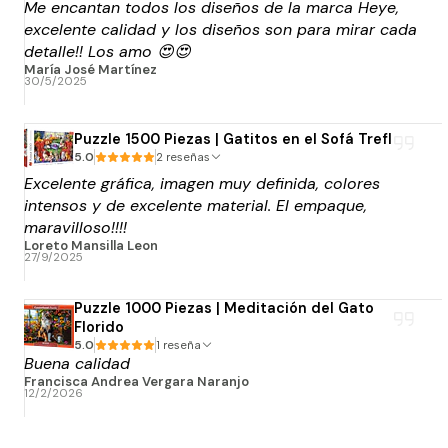
Me encantan todos los diseños de la marca Heye,
excelente calidad y los diseños son para mirar cada
detalle!! Los amo 😍😍
María José Martínez
30/5/2025
Puzzle 1500 Piezas | Gatitos en el Sofá Trefl
5.0
2 reseñas
Excelente gráfica, imagen muy definida, colores
intensos y de excelente material. El empaque,
maravilloso!!!!
Loreto Mansilla Leon
27/9/2025
Puzzle 1000 Piezas | Meditación del Gato
Florido
5.0
1 reseña
Buena calidad
Francisca Andrea Vergara Naranjo
12/2/2026