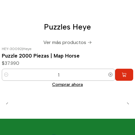
Puzzles Heye
Ver más productos
HEY-30092
|
Heye
Puzzle 2000 Piezas | Map Horse
$37.990
Cantidad
Comprar ahora