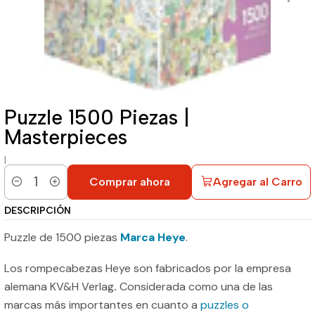
Puzzle 1500 Piezas |
Masterpieces
|
Comprar ahora
Agregar al Carro
Cantidad
DESCRIPCIÓN
Puzzle de 1500 piezas
Marca Heye
.
Los rompecabezas Heye son fabricados por la empresa
alemana KV&H Verlag
.
Considerada como una de las
marcas más importantes en cuanto a
puzzles o