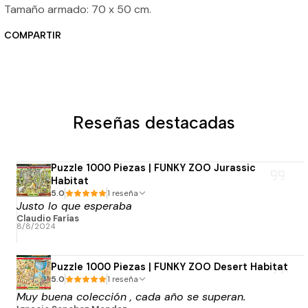
Tamaño armado: 70 x 50 cm.
COMPARTIR
Reseñas destacadas
Puzzle 1000 Piezas | FUNKY ZOO Jurassic
Habitat
5.0
1 reseña
Justo lo que esperaba
Claudio Farías
8/8/2024
Puzzle 1000 Piezas | FUNKY ZOO Desert Habitat
5.0
1 reseña
Muy buena colección , cada año se superan.