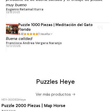
muy bueno
Eugenio Retamal Iturra
13/9/2025
Puzzle 1000 Piezas | Meditación del Gato
Florido
5.0
1 reseña
Buena calidad
Francisca Andrea Vergara Naranjo
12/2/2026
Puzzles Heye
Ver más productos
HEY-30092
|
Heye
Puzzle 2000 Piezas | Map Horse