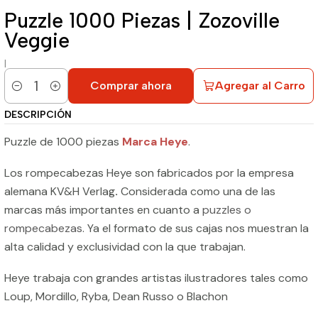
Puzzle 1000 Piezas | Zozoville
Veggie
|
Comprar ahora
Agregar al Carro
Cantidad
DESCRIPCIÓN
Puzzle de 1000 piezas
Marca Heye
.
Los rompecabezas Heye son fabricados por la empresa
alemana KV&H Verlag
.
Considerada como una de las
marcas más importantes en cuanto a
puzzles o
rompecabezas
. Ya el formato de sus cajas nos muestran la
alta calidad y exclusividad con la que trabajan.
Heye trabaja con grandes artistas ilustradores tales como
Loup, Mordillo, Ryba, Dean Russo o Blachon