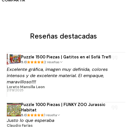
COMPARTIR
Reseñas destacadas
Puzzle 1500 Piezas | Gatitos en el Sofá Trefl
5.0
2 reseñas
Excelente gráfica, imagen muy definida, colores
intensos y de excelente material. El empaque,
maravilloso!!!!
Loreto Mansilla Leon
27/9/2025
Puzzle 1000 Piezas | FUNKY ZOO Jurassic
Habitat
5.0
1 reseña
Justo lo que esperaba
Claudio Farías