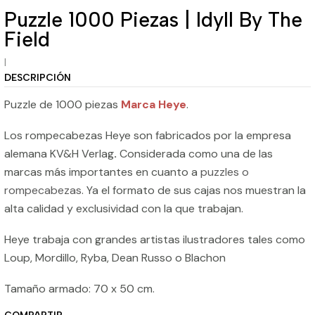
Puzzle 1000 Piezas | Idyll By The
Field
|
DESCRIPCIÓN
Puzzle de 1000 piezas
Marca Heye
.
Los rompecabezas Heye son fabricados por la empresa
alemana KV&H Verlag
.
Considerada como una de las
marcas más importantes en cuanto a
puzzles o
rompecabezas
. Ya el formato de sus cajas nos muestran la
alta calidad y exclusividad con la que trabajan.
Heye trabaja con grandes artistas ilustradores tales como
Loup, Mordillo, Ryba, Dean Russo o Blachon
Tamaño armado: 70 x 50 cm.