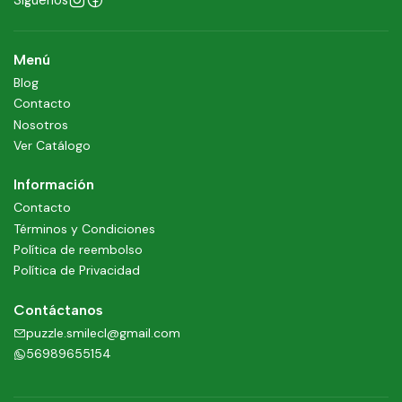
Menú
Blog
Contacto
Nosotros
Ver Catálogo
Información
Contacto
Términos y Condiciones
Política de reembolso
Política de Privacidad
Contáctanos
puzzle.smilecl@gmail.com
56989655154