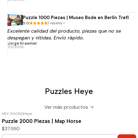
Puzzle 1000 Piezas | Museo Bode en Berlín Trefl
5.0
1 reseña
Excelente calidad del producto, piezas que no se
despegan y nítidas. Envío rápido.
Jorge Kraemer
7/2/2026
Puzzles Heye
Ver más productos
HEY-30092
|
Heye
Puzzle 2000 Piezas | Map Horse
$37.990