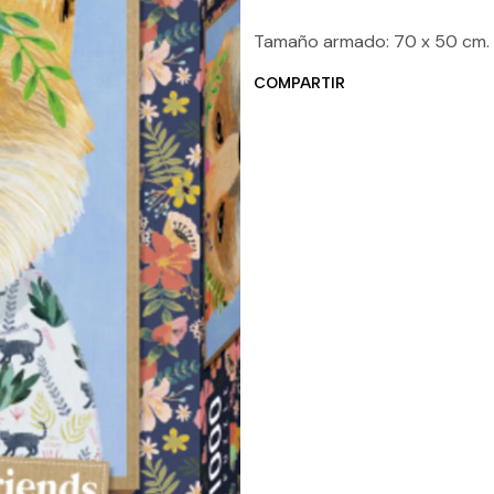
Tamaño armado: 70 x 50 cm.
COMPARTIR