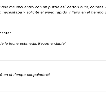
 que me encuentro con un puzzle así. cartón duro, colores 
 necesitaba y solicite el envio rápido y llego en el tiempo 
mentoni
 de la fecha estimada. Recomendable!
gó en el tiempo estipulado🤩