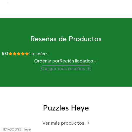
Reseñas de Productos
5.0
1 reseña
Ordenar por
Recién llegados
Cargar más reseñas
Puzzles Heye
Ver más productos
HEY-30092
|
Heye