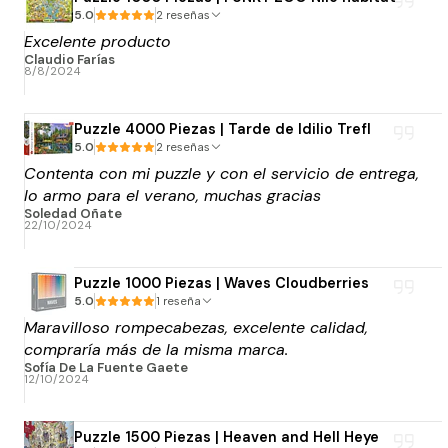
5.0
2 reseñas
Excelente producto
Claudio Farías
8/8/2024
Puzzle 4000 Piezas | Tarde de Idilio Trefl
5.0
2 reseñas
Contenta con mi puzzle y con el servicio de entrega,
lo armo para el verano, muchas gracias
Soledad Oñate
22/10/2024
Puzzle 1000 Piezas | Waves Cloudberries
5.0
1 reseña
Maravilloso rompecabezas, excelente calidad,
compraría más de la misma marca.
Sofía De La Fuente Gaete
12/10/2024
Puzzle 1500 Piezas | Heaven and Hell Heye