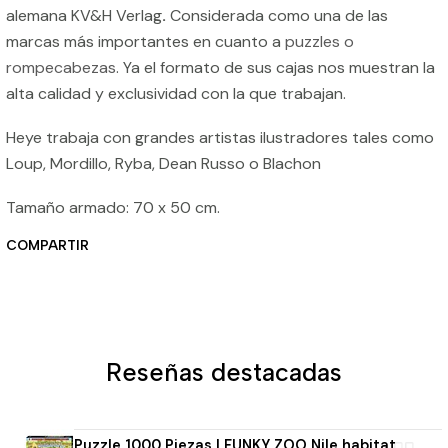
alemana KV&H Verlag
.
Considerada como una de las
marcas más importantes en cuanto a
puzzles o
rompecabezas
. Ya el formato de sus cajas nos muestran la
alta calidad y exclusividad con la que trabajan.
Heye trabaja con grandes artistas ilustradores tales como
Loup, Mordillo, Ryba, Dean Russo o Blachon
Tamaño armado: 70 x 50 cm.
COMPARTIR
Reseñas destacadas
Puzzle 1000 Piezas | FUNKY ZOO Nile habitat