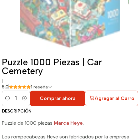
Puzzle 1000 Piezas | Car
Cemetery
|
5.0
1 reseña
Comprar ahora
Agregar al Carro
Cantidad
DESCRIPCIÓN
Puzzle de 1000 piezas
Marca Heye
.
Los rompecabezas Heye son fabricados por la empresa