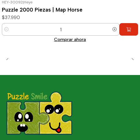
HEY-30092
|
Heye
Puzzle 2000 Piezas | Map Horse
$37.990
Cantidad
Comprar ahora