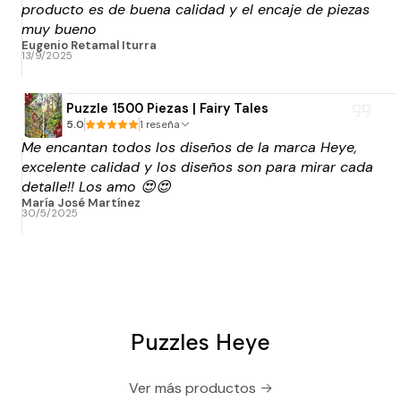
producto es de buena calidad y el encaje de piezas
muy bueno
Eugenio Retamal Iturra
13/9/2025
Puzzle 1500 Piezas | Fairy Tales
5.0
1 reseña
Me encantan todos los diseños de la marca Heye,
excelente calidad y los diseños son para mirar cada
detalle!! Los amo 😍😍
María José Martínez
30/5/2025
Puzzles Heye
Ver más productos