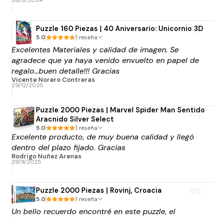
26/8/2024
Puzzle 160 Piezas | 40 Aniversario: Unicornio 3D
5.0
1 reseña
Excelentes Materiales y calidad de imagen. Se
agradece que ya haya venido envuelto en papel de
regalo...buen detalle!!! Gracias
Vicente Norero Contreras
29/12/2025
Puzzle 2000 Piezas | Marvel Spider Man Sentido
Aracnido Silver Select
5.0
1 reseña
Excelente producto, de muy buena calidad y llegó
dentro del plazo fijado. Gracias
Rodrigo Nuñez Arenas
29/9/2025
Puzzle 2000 Piezas | Rovinj, Croacia
5.0
1 reseña
Un bello recuerdo encontré en este puzzle, el