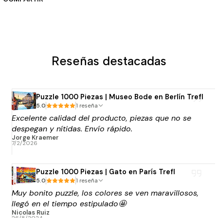
Reseñas destacadas
Puzzle 1000 Piezas | Museo Bode en Berlín Trefl
5.0
1 reseña
Excelente calidad del producto, piezas que no se
despegan y nítidas. Envío rápido.
Jorge Kraemer
7/2/2026
Puzzle 1000 Piezas | Gato en París Trefl
5.0
1 reseña
Muy bonito puzzle, los colores se ven maravillosos,
llegó en el tiempo estipulado🤩
Nicolas Ruiz