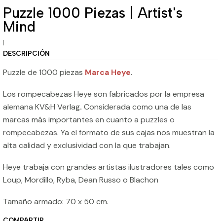
Puzzle 1000 Piezas | Artist's
Mind
|
DESCRIPCIÓN
Puzzle de 1000 piezas
Marca Heye
.
Los rompecabezas Heye son fabricados por la empresa
alemana KV&H Verlag
.
Considerada como una de las
marcas más importantes en cuanto a
puzzles o
rompecabezas
. Ya el formato de sus cajas nos muestran la
alta calidad y exclusividad con la que trabajan.
Heye trabaja con grandes artistas ilustradores tales como
Loup, Mordillo, Ryba, Dean Russo o Blachon
Tamaño armado: 70 x 50 cm.
COMPARTIR