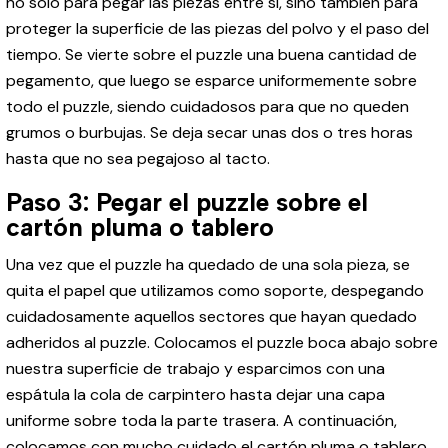
no solo para pegar las piezas entre sí, sino también para
proteger la superficie de las piezas del polvo y el paso del
tiempo. Se vierte sobre el puzzle una buena cantidad de
pegamento, que luego se esparce uniformemente sobre
todo el puzzle, siendo cuidadosos para que no queden
grumos o burbujas. Se deja secar unas dos o tres horas
hasta que no sea pegajoso al tacto.
Paso 3: Pegar el puzzle sobre el
cartón pluma o tablero
Una vez que el puzzle ha quedado de una sola pieza, se
quita el papel que utilizamos como soporte, despegando
cuidadosamente aquellos sectores que hayan quedado
adheridos al puzzle. Colocamos el puzzle boca abajo sobre
nuestra superficie de trabajo y esparcimos con una
espátula la cola de carpintero hasta dejar una capa
uniforme sobre toda la parte trasera. A continuación,
colocamos con mucho cuidado el cartón pluma o tablero