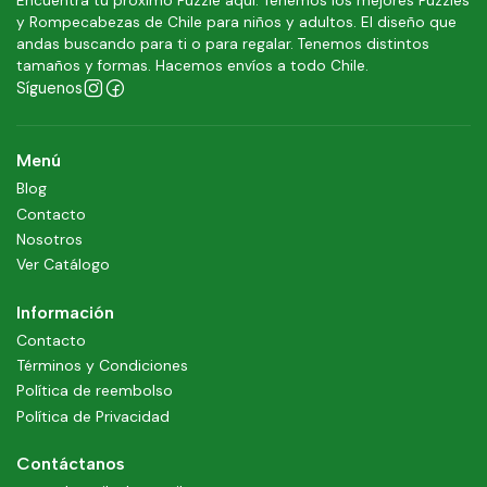
Encuentra tu próximo Puzzle aquí. Tenemos los mejores Puzzles
y Rompecabezas de Chile para niños y adultos. El diseño que
andas buscando para ti o para regalar. Tenemos distintos
tamaños y formas. Hacemos envíos a todo Chile.
Síguenos
Menú
Blog
Contacto
Nosotros
Ver Catálogo
Información
Contacto
Términos y Condiciones
Política de reembolso
Política de Privacidad
Contáctanos