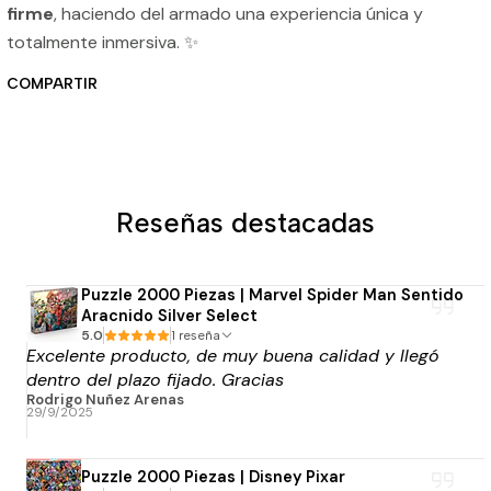
firme
, haciendo del armado una experiencia única y
totalmente inmersiva. ✨
COMPARTIR
Reseñas destacadas
Puzzle 2000 Piezas | Marvel Spider Man Sentido
Aracnido Silver Select
5.0
1 reseña
Excelente producto, de muy buena calidad y llegó
dentro del plazo fijado. Gracias
Rodrigo Nuñez Arenas
29/9/2025
Puzzle 2000 Piezas | Disney Pixar