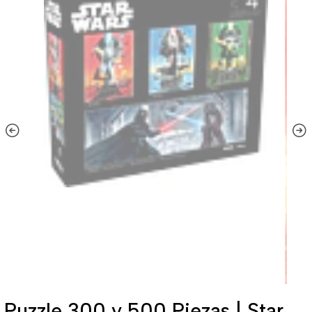
Puzzle 300 y 500 Piezas | Star