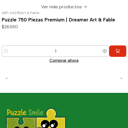
Ver más productos
ARF-0421B
|
Art & Fable
Puzzle 750 Piezas Premium | Dreamer Art & Fable
$26.990
Cantidad
Comprar ahora