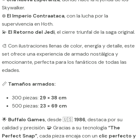
Skywalker.
❄️
El Imperio Contraataca
, con la lucha por la
supervivencia en Hoth.
💫
El Retorno del Jedi
, el cierre triunfal de la saga original.
🎨 Con ilustraciones llenas de color, energía y detalle, este
set ofrece una experiencia de armado nostálgica y
emocionante, perfecta para los fanáticos de todas las
edades.
📏
Tamaños armados:
300 piezas:
29 × 38 cm
500 piezas:
23 × 69 cm
🌟
Buffalo Games
, desde 🇺🇸
1986
, destaca por su
calidad y precisión. 🧩 Gracias a su tecnología
“The
Perfect Snap”
, cada pieza encaja con un
clic perfecto y