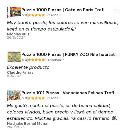
Puzzle 1000 Piezas | Gato en París Trefl
5.0
1 reseña
Muy bonito puzzle, los colores se ven maravillosos,
llegó en el tiempo estipulado🤩
Nicolas Ruiz
26/8/2024
Puzzle 1000 Piezas | FUNKY ZOO Nile habitat
5.0
2 reseñas
Excelente producto
Claudio Farías
8/8/2024
Puzzle 1011 Piezas | Vacaciones Felinas Trefl
5.0
1 reseña
Me gustó mucho el puzzle, es de buena calidad,
colores vívidos, buen precio y llegó en el tiempo
establecido. Muchas gracias. Ya casi lo termino 😁.
Nathalie Bernal Munar
29/9/2024