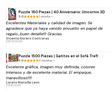
Puzzle 160 Piezas | 40 Aniversario: Unicornio 3D
5.0
1 reseña
Excelentes Materiales y calidad de imagen. Se
agradece que ya haya venido envuelto en papel de
regalo...buen detalle!!! Gracias
Vicente Norero Contreras
29/12/2025
Puzzle 1500 Piezas | Gatitos en el Sofá Trefl
5.0
2 reseñas
Excelente gráfica, imagen muy definida, colores
intensos y de excelente material. El empaque,
maravilloso!!!!
Loreto Mansilla Leon
27/9/2025