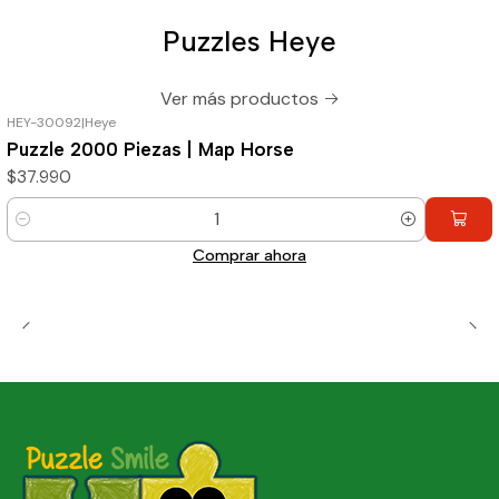
Puzzles Heye
Ver más productos
HEY-30092
|
Heye
Puzzle 2000 Piezas | Map Horse
$37.990
Cantidad
Comprar ahora