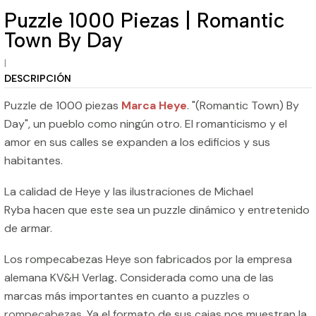
Puzzle 1000 Piezas | Romantic
Town By Day
|
DESCRIPCIÓN
Puzzle de 1000 piezas
Marca Heye
. "(Romantic Town) By
Day", un pueblo como ningún otro. El romanticismo y el
amor en sus calles se expanden a los edificios y sus
habitantes.
La calidad de Heye y las ilustraciones de Michael
Ryba hacen que este sea un puzzle dinámico y entretenido
de armar.
Los rompecabezas Heye son fabricados por la empresa
alemana KV&H Verlag
.
Considerada como una de las
marcas más importantes en cuanto a
puzzles o
rompecabezas
. Ya el formato de sus cajas nos muestran la