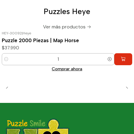
Puzzles Heye
Ver más productos
HEY-30092
|
Heye
Puzzle 2000 Piezas | Map Horse
$37.990
Cantidad
Comprar ahora