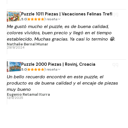
Puzzle 1011 Piezas | Vacaciones Felinas Trefl
5.0
1 reseña
Me gustó mucho el puzzle, es de buena calidad,
colores vívidos, buen precio y llegó en el tiempo
establecido. Muchas gracias. Ya casi lo termino 😁.
Nathalie Bernal Munar
29/9/2024
Puzzle 2000 Piezas | Rovinj, Croacia
5.0
1 reseña
Un bello recuerdo encontré en este puzzle, el
producto es de buena calidad y el encaje de piezas
muy bueno
Eugenio Retamal Iturra
13/9/2025