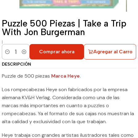
Puzzle 500 Piezas | Take a Trip
With Jon Burgerman
|
Comprar ahora
Agregar al Carro
Cantidad
DESCRIPCIÓN
Puzzle de 500 piezas
Marca Heye
.
Los rompecabezas Heye son fabricados por la empresa
alemana KV&H Verlag
.
Considerada como una de las
marcas más importantes en cuanto a
puzzles o
rompecabezas
. Ya el formato de sus cajas nos muestran la
alta calidad y exclusividad con la que trabajan.
Heye trabaja con grandes artistas ilustradores tales como