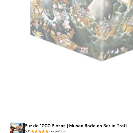
Puzzle 1000 Piezas | Museo Bode en Berlín Trefl
5.0
1 reseña