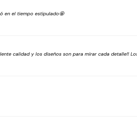
gó en el tiempo estipulado🤩
ente calidad y los diseños son para mirar cada detalle!! L