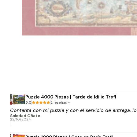
Puzzle 4000 Piezas | Tarde de Idilio Trefl
5.0
2 reseñas
Contenta con mi puzzle y con el servicio de entrega, l
Soledad Oñate
22/10/2024