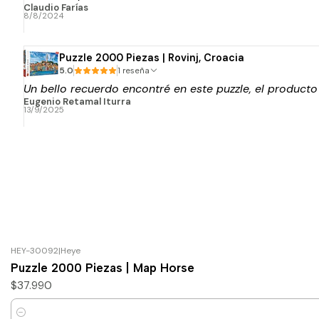
Claudio Farías
8/8/2024
Puzzle 2000 Piezas | Rovinj, Croacia
5.0
1 reseña
Un bello recuerdo encontré en este puzzle, el product
Eugenio Retamal Iturra
13/9/2025
HEY-30092
|
Heye
Puzzle 2000 Piezas | Map Horse
$37.990