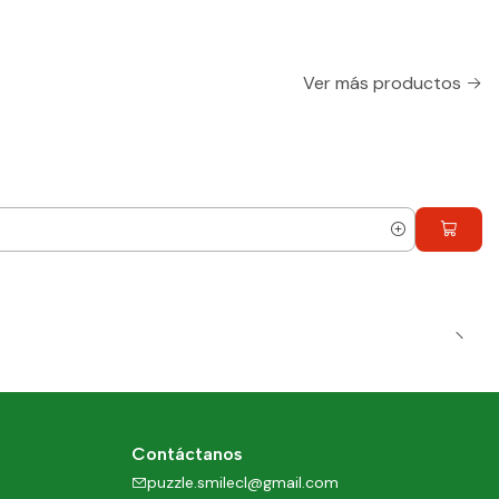
Ver más productos
Contáctanos
puzzle.smilecl@gmail.com