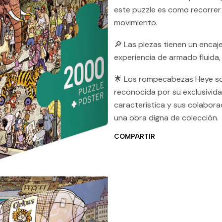
este puzzle es como recorrer u
movimiento.
🔎 Las piezas tienen un encaj
experiencia de armado fluida,
🌟 Los rompecabezas Heye so
reconocida por su exclusividad
característica y sus colabor
una obra digna de colección.
COMPARTIR