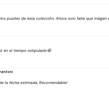
 puzzles de esta colección. Ahora solo falta que traigan el 
gó en el tiempo estipulado🤩
mentoni
 de la fecha estimada. Recomendable!