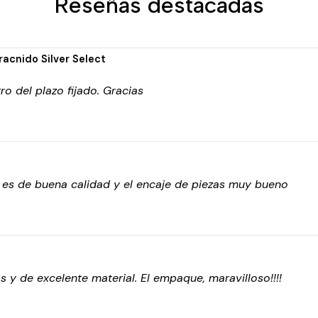
Reseñas destacadas
racnido Silver Select
o del plazo fijado. Gracias
o es de buena calidad y el encaje de piezas muy bueno
s y de excelente material. El empaque, maravilloso!!!!