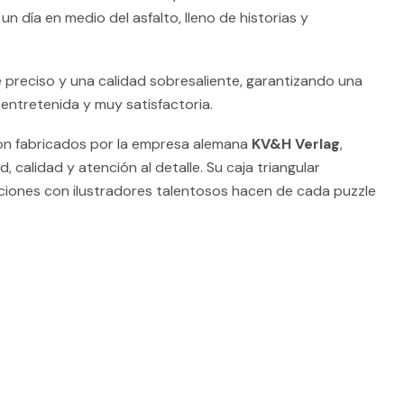
n día en medio del asfalto, lleno de historias y
e preciso y una calidad sobresaliente, garantizando una
 entretenida y muy satisfactoria.
n fabricados por la empresa alemana
KV&H Verlag
,
, calidad y atención al detalle. Su caja triangular
aciones con ilustradores talentosos hacen de cada puzzle