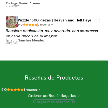
Rodrigo Nuñez Arenas
29/9/2025
Puzzle 1500 Piezas | Heaven and Hell Heye
5.0
2 reseñas
Requiere dedicación, muy divertido, con sorpresas
en cada rincón de la imagen
Ignacio Sanchez Mendez
7/3/2025
Reseñas de Productos
5.0
1 reseña
Ordenar por
Recién llegados
Cargar más reseñas