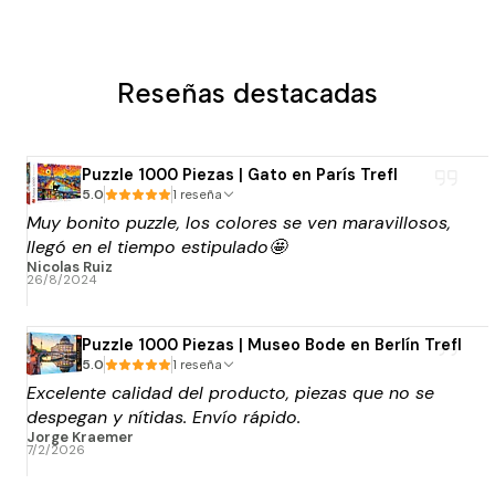
Reseñas destacadas
Puzzle 1000 Piezas | Gato en París Trefl
5.0
1 reseña
Muy bonito puzzle, los colores se ven maravillosos,
llegó en el tiempo estipulado🤩
Nicolas Ruiz
26/8/2024
Puzzle 1000 Piezas | Museo Bode en Berlín Trefl
5.0
1 reseña
Excelente calidad del producto, piezas que no se
despegan y nítidas. Envío rápido.
Jorge Kraemer
7/2/2026