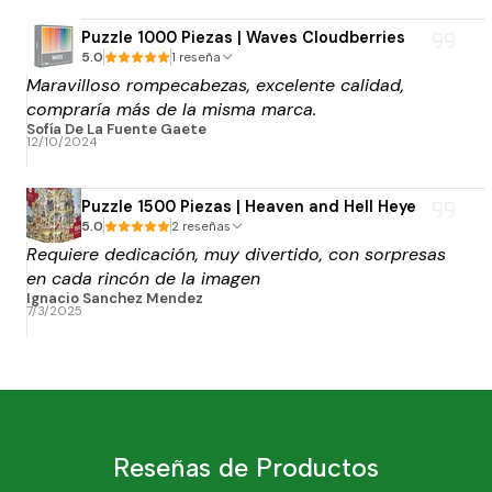
Puzzle 1000 Piezas | Waves Cloudberries
5.0
1 reseña
Maravilloso rompecabezas, excelente calidad,
compraría más de la misma marca.
Sofía De La Fuente Gaete
12/10/2024
Puzzle 1500 Piezas | Heaven and Hell Heye
5.0
2 reseñas
Requiere dedicación, muy divertido, con sorpresas
en cada rincón de la imagen
Ignacio Sanchez Mendez
7/3/2025
Reseñas de Productos