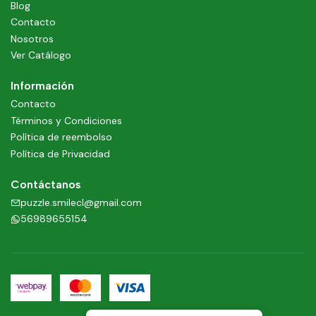
Blog
Contacto
Nosotros
Ver Catálogo
Información
Contacto
Términos y Condiciones
Política de reembolso
Política de Privacidad
Contáctanos
puzzle.smilecl@gmail.com
56989655154