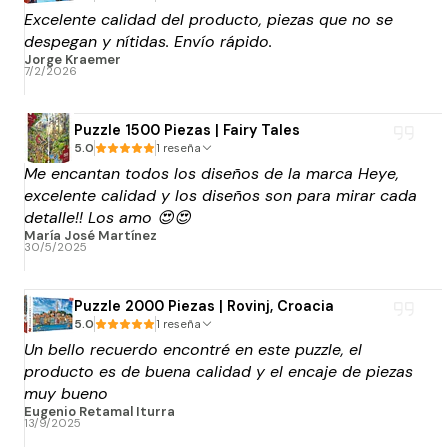
Excelente calidad del producto, piezas que no se
despegan y nítidas. Envío rápido.
Jorge Kraemer
7/2/2026
Puzzle 1500 Piezas | Fairy Tales
5.0
1 reseña
Me encantan todos los diseños de la marca Heye,
excelente calidad y los diseños son para mirar cada
detalle!! Los amo 😍😍
María José Martínez
30/5/2025
Puzzle 2000 Piezas | Rovinj, Croacia
5.0
1 reseña
Un bello recuerdo encontré en este puzzle, el
producto es de buena calidad y el encaje de piezas
muy bueno
Eugenio Retamal Iturra
13/9/2025