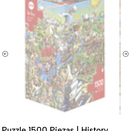
Puzzle 1500 Piezas | History