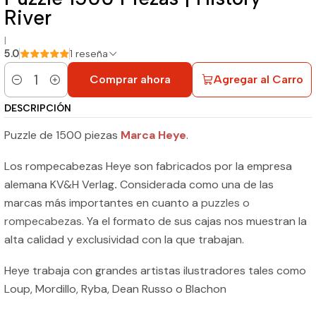
River
|
5.0
1 reseña
Comprar ahora
Agregar al Carro
Cantidad
DESCRIPCIÓN
Puzzle de 1500 piezas
Marca Heye
.
Los rompecabezas Heye son fabricados por la empresa
alemana KV&H Verlag
.
Considerada como una de las
marcas más importantes en cuanto a
puzzles o
rompecabezas
. Ya el formato de sus cajas nos muestran la
alta calidad y exclusividad con la que trabajan.
Heye trabaja con grandes artistas ilustradores tales como
Loup, Mordillo, Ryba, Dean Russo o Blachon