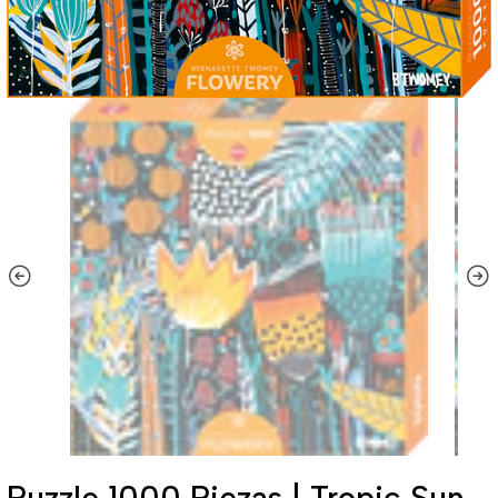
Puzzle 1000 Piezas | Tropic Sun