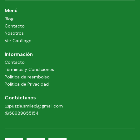
Menú
Blog
Contacto
Nosotros
Ver Catálogo
Información
Contacto
Términos y Condiciones
Política de reembolso
Política de Privacidad
Contáctanos
puzzle.smilecl@gmail.com
56989655154