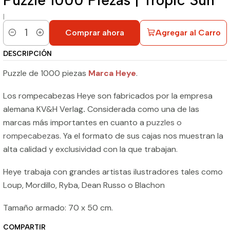
|
Comprar ahora
Agregar al Carro
Cantidad
DESCRIPCIÓN
Puzzle de 1000 piezas
Marca Heye
.
Los rompecabezas Heye son fabricados por la empresa
alemana KV&H Verlag
.
Considerada como una de las
marcas más importantes en cuanto a
puzzles o
rompecabezas
. Ya el formato de sus cajas nos muestran la
alta calidad y exclusividad con la que trabajan.
Heye trabaja con grandes artistas ilustradores tales como
Loup, Mordillo, Ryba, Dean Russo o Blachon
Tamaño armado: 70 x 50 cm.
COMPARTIR