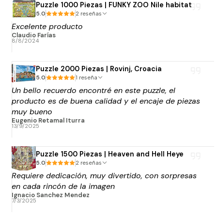
Puzzle 1000 Piezas | FUNKY ZOO Nile habitat
5.0
2 reseñas
Excelente producto
Claudio Farías
8/8/2024
Puzzle 2000 Piezas | Rovinj, Croacia
5.0
1 reseña
Un bello recuerdo encontré en este puzzle, el
producto es de buena calidad y el encaje de piezas
muy bueno
Eugenio Retamal Iturra
13/9/2025
Puzzle 1500 Piezas | Heaven and Hell Heye
5.0
2 reseñas
Requiere dedicación, muy divertido, con sorpresas
en cada rincón de la imagen
Ignacio Sanchez Mendez
7/3/2025