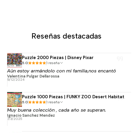
Reseñas destacadas
Puzzle 2000 Piezas | Disney Pixar
5.0
1 reseña
Aún estoy armándolo con mi familia,nos encantó
Valentina Pulgar Dellarossa
9/12/2024
Puzzle 1000 Piezas | FUNKY ZOO Desert Habitat
5.0
1 reseña
Muy buena colección , cada año se superan.
Ignacio Sanchez Mendez
7/3/2025