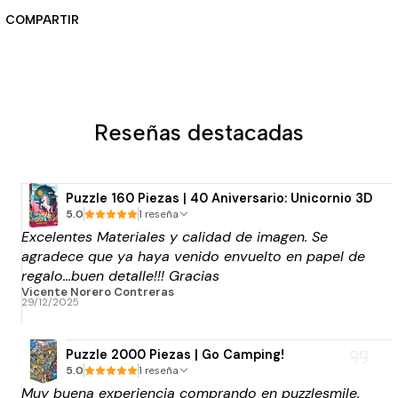
COMPARTIR
Reseñas destacadas
Puzzle 160 Piezas | 40 Aniversario: Unicornio 3D
5.0
1 reseña
Excelentes Materiales y calidad de imagen. Se
agradece que ya haya venido envuelto en papel de
regalo...buen detalle!!! Gracias
Vicente Norero Contreras
29/12/2025
Puzzle 2000 Piezas | Go Camping!
5.0
1 reseña
Muy buena experiencia comprando en puzzlesmile.