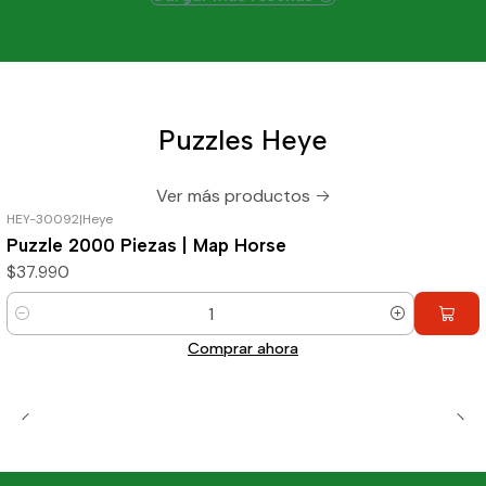
Puzzles Heye
Ver más productos
HEY-30092
|
Heye
Puzzle 2000 Piezas | Map Horse
$37.990
Cantidad
Comprar ahora