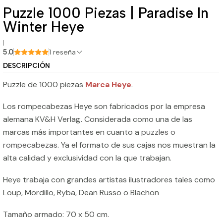
Puzzle 1000 Piezas | Paradise In
Winter Heye
|
5.0
1 reseña
DESCRIPCIÓN
Puzzle de 1000 piezas
Marca Heye
.
Los rompecabezas Heye son fabricados por la empresa
alemana KV&H Verlag
.
Considerada como una de las
marcas más importantes en cuanto a
puzzles o
rompecabezas
. Ya el formato de sus cajas nos muestran la
alta calidad y exclusividad con la que trabajan.
Heye trabaja con grandes artistas ilustradores tales como
Loup, Mordillo, Ryba, Dean Russo o Blachon
Tamaño armado: 70 x 50 cm.