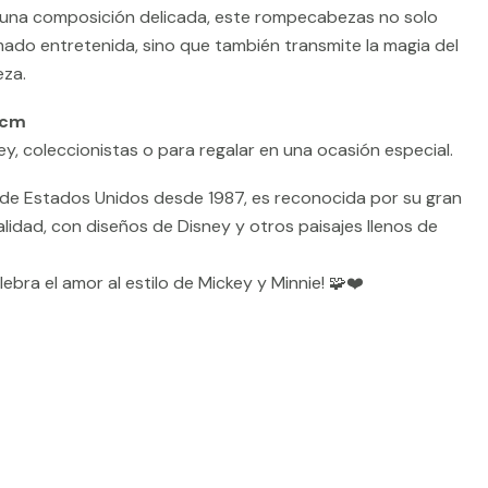
y una composición delicada, este rompecabezas no solo
mado entretenida, sino que también transmite la magia del
eza.
 cm
ey, coleccionistas o para regalar en una ocasión especial.
ia de Estados Unidos desde 1987, es reconocida por su gran
alidad, con diseños de Disney y otros paisajes llenos de
ebra el amor al estilo de Mickey y Minnie! 🧩❤️