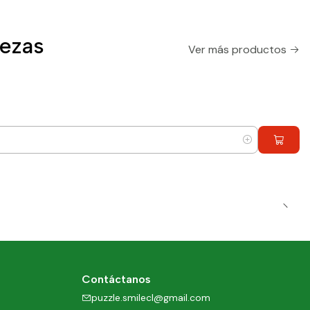
ezas
Ver más productos
Contáctanos
puzzle.smilecl@gmail.com