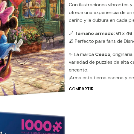
Con ilustraciones vibrantes 
ofrece una experiencia de ar
cariño y la dulzura en cada pi
📏
Tamaño armado: 61 x 46
🎁 Perfecto para fans de Disn
✨ La marca
Ceaco
, originar
variedad de puzzles de alta c
encanto.
¡Arma esta tierna escena y cel
COMPARTIR