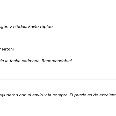
gan y nítidas. Envío rápido.
mentoni
 de la fecha estimada. Recomendable!
udaron con el envío y la compra. El puzzle es de excelente