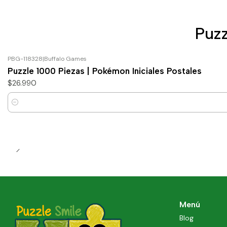
Puzz
PBG-118328
|
Buffalo Games
Puzzle 1000 Piezas | Pokémon Iniciales Postales
$26.990
Cantidad
Menú
Blog