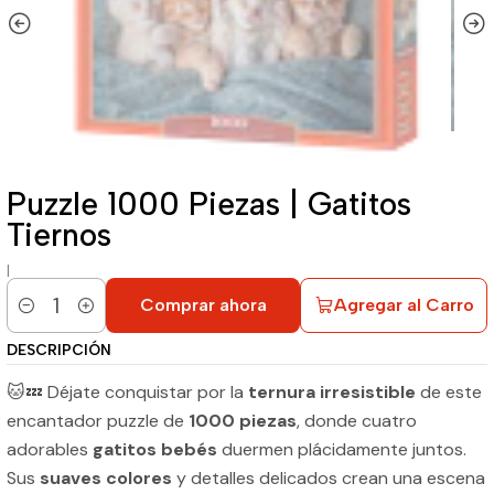
Puzzle 1000 Piezas | Gatitos
Tiernos
|
Comprar ahora
Agregar al Carro
Cantidad
DESCRIPCIÓN
🐱💤 Déjate conquistar por la
ternura irresistible
de este
encantador puzzle de
1000 piezas
, donde cuatro
adorables
gatitos bebés
duermen plácidamente juntos.
Sus
suaves colores
y detalles delicados crean una escena