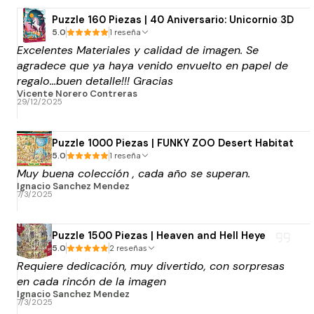
Puzzle 160 Piezas | 40 Aniversario: Unicornio 3D
5.0
1 reseña
Excelentes Materiales y calidad de imagen. Se
agradece que ya haya venido envuelto en papel de
regalo...buen detalle!!! Gracias
Vicente Norero Contreras
29/12/2025
Puzzle 1000 Piezas | FUNKY ZOO Desert Habitat
5.0
1 reseña
Muy buena colección , cada año se superan.
Ignacio Sanchez Mendez
7/3/2025
Puzzle 1500 Piezas | Heaven and Hell Heye
5.0
2 reseñas
Requiere dedicación, muy divertido, con sorpresas
en cada rincón de la imagen
Ignacio Sanchez Mendez
7/3/2025