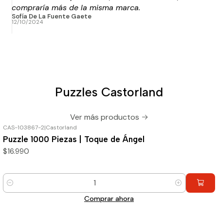
compraría más de la misma marca.
Sofía De La Fuente Gaete
12/10/2024
Puzzles Castorland
Ver más productos
CAS-103867-2
|
Castorland
Puzzle 1000 Piezas | Toque de Ángel
$16.990
Cantidad
Comprar ahora