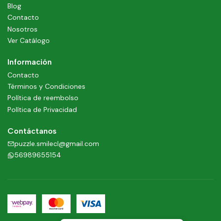
Blog
Contacto
Nosotros
Ver Catálogo
Información
Contacto
Términos y Condiciones
Política de reembolso
Política de Privacidad
Contáctanos
puzzle.smilecl@gmail.com
56989655154