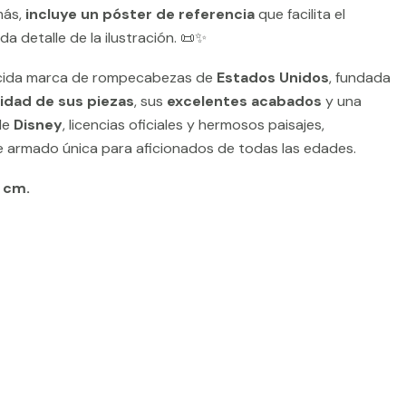
más,
incluye un póster de referencia
que facilita el
a detalle de la ilustración. 📜✨
cida marca de rompecabezas de
Estados Unidos
, fundada
lidad de sus piezas
, sus
excelentes acabados
y una
de
Disney
, licencias oficiales y hermosos paisajes,
e armado única para aficionados de todas las edades.
 cm.