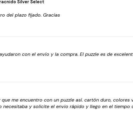
racnido Silver Select
o del plazo fijado. Gracias
udaron con el envío y la compra. El puzzle es de excelente
 que me encuentro con un puzzle así. cartón duro, colores 
 necesitaba y solicite el envio rápido y llego en el tiempo 