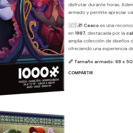
disfrutar durante horas. Ade
armado y permite apreciar cad
🇺🇸🎁
Ceaco
es una recono
en
1987
, destacada por la
ca
amplia colección de diseños 
ofreciendo una experiencia d
📏 Tamaño armado: 68 x 50
COMPARTIR