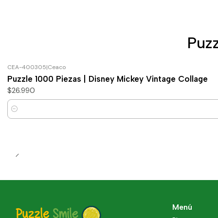
Puzz
CEA-400305
|
Ceaco
Puzzle 1000 Piezas | Disney Mickey Vintage Collage
$26.990
Cantidad
Menú