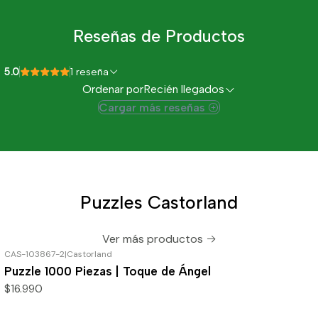
Reseñas de Productos
5.0
1 reseña
Ordenar por
Recién llegados
Cargar más reseñas
Puzzles Castorland
Ver más productos
CAS-103867-2
|
Castorland
Puzzle 1000 Piezas | Toque de Ángel
$16.990