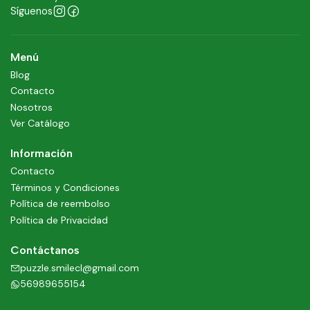
Síguenos
Menú
Blog
Contacto
Nosotros
Ver Catálogo
Información
Contacto
Términos y Condiciones
Política de reembolso
Política de Privacidad
Contáctanos
puzzle.smilecl@gmail.com
56989655154