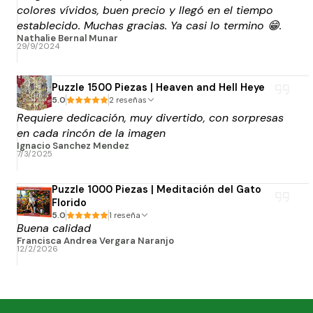
colores vívidos, buen precio y llegó en el tiempo
establecido. Muchas gracias. Ya casi lo termino 😁.
Nathalie Bernal Munar
29/9/2024
Puzzle 1500 Piezas | Heaven and Hell Heye
5.0
2 reseñas
Requiere dedicación, muy divertido, con sorpresas
en cada rincón de la imagen
Ignacio Sanchez Mendez
7/3/2025
Puzzle 1000 Piezas | Meditación del Gato
Florido
5.0
1 reseña
Buena calidad
Francisca Andrea Vergara Naranjo
12/2/2026