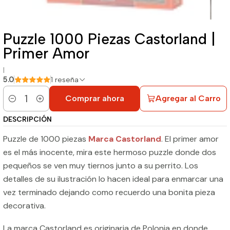
Puzzle 1000 Piezas Castorland |
Primer Amor
|
5.0
1 reseña
Comprar ahora
Agregar al Carro
Cantidad
DESCRIPCIÓN
Puzzle de 1000 piezas
Marca Castorland
. El primer amor
es el más inocente, mira este hermoso puzzle donde dos
pequeños se ven muy tiernos junto a su perrito. Los
detalles de su ilustración lo hacen ideal para enmarcar una
vez terminado dejando como recuerdo una bonita pieza
decorativa.
La marca Castorland es originaria de Polonia en donde