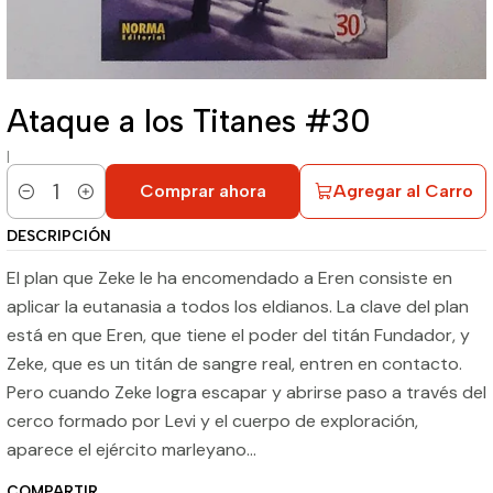
Ataque a los Titanes #30
|
Comprar ahora
Agregar al Carro
Cantidad
DESCRIPCIÓN
El plan que Zeke le ha encomendado a Eren consiste en
aplicar la eutanasia a todos los eldianos. La clave del plan
está en que Eren, que tiene el poder del titán Fundador, y
Zeke, que es un titán de sangre real, entren en contacto.
Pero cuando Zeke logra escapar y abrirse paso a través del
cerco formado por Levi y el cuerpo de exploración,
aparece el ejército marleyano...
COMPARTIR