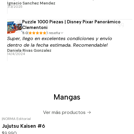
Ignacio Sanchez Mendez
7/3/2025
Puzzle 1000 Piezas | Disney Pixar Panorámico
Clementoni
5.0
1 reseña
Super, llego en excelentes condiciones y envío
dentro de la fecha estimada. Recomendable!
Daniela Rivas Gonzalez
14/4/2024
Mangas
Ver más productos
|
NORMA Editorial
Jujutsu Kaisen #6
$9.990