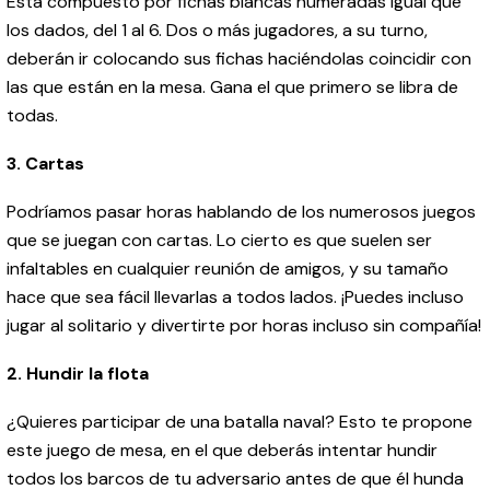
Está compuesto por fichas blancas numeradas igual que
los dados, del 1 al 6. Dos o más jugadores, a su turno,
deberán ir colocando sus fichas haciéndolas coincidir con
las que están en la mesa. Gana el que primero se libra de
todas.
3. Cartas
Podríamos pasar horas hablando de los numerosos juegos
que se juegan con cartas. Lo cierto es que suelen ser
infaltables en cualquier reunión de amigos, y su tamaño
hace que sea fácil llevarlas a todos lados. ¡Puedes incluso
jugar al solitario y divertirte por horas incluso sin compañía!
2. Hundir la flota
¿Quieres participar de una batalla naval? Esto te propone
este juego de mesa, en el que deberás intentar hundir
todos los barcos de tu adversario antes de que él hunda