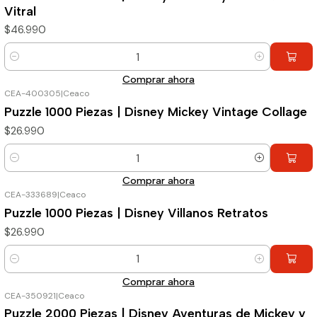
Vitral
$46.990
Cantidad
Comprar ahora
CEA-400305
|
Ceaco
Puzzle 1000 Piezas | Disney Mickey Vintage Collage
$26.990
Cantidad
Comprar ahora
CEA-333689
|
Ceaco
Puzzle 1000 Piezas | Disney Villanos Retratos
$26.990
Cantidad
Comprar ahora
CEA-350921
|
Ceaco
Agotado
Puzzle 2000 Piezas | Disney Aventuras de Mickey y