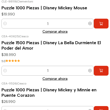
CLE-98119
|
Clementoni
Puzzle 1000 Piezas | Disney Mickey Mouse
$19.990
Cantidad
Comprar ahora
CEA-40625
|
Ceaco
Puzzle 1500 Piezas | Disney La Bella Durmiente El
Poder del Amor
$38.990
5.0
Cantidad
Comprar ahora
CEA-11526
|
Ceaco
Puzzle 1000 Piezas | Disney Mickey y Minnie en
Puente Corazon
$26.990