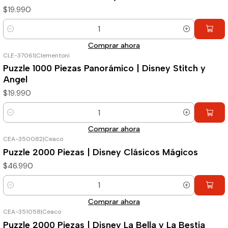
$19.990
Cantidad
Comprar ahora
CLE-37061
|
Clementoni
Puzzle 1000 Piezas Panorámico | Disney Stitch y
Angel
$19.990
Cantidad
Comprar ahora
CEA-350082
|
Ceaco
Puzzle 2000 Piezas | Disney Clásicos Mágicos
$46.990
Cantidad
Comprar ahora
CEA-351058
|
Ceaco
Puzzle 2000 Piezas | Disney La Bella y La Bestia