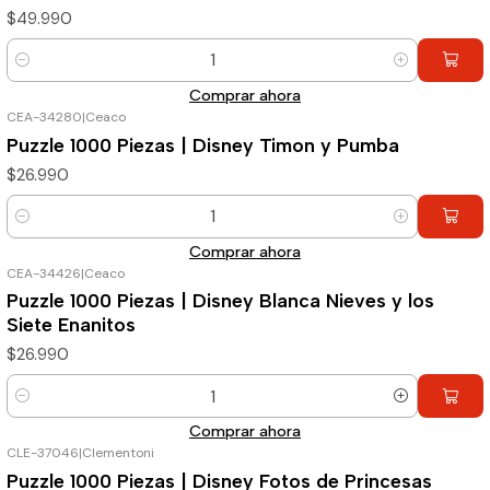
$49.990
Cantidad
Comprar ahora
CEA-34280
|
Ceaco
Puzzle 1000 Piezas | Disney Timon y Pumba
$26.990
Cantidad
Comprar ahora
CEA-34426
|
Ceaco
Puzzle 1000 Piezas | Disney Blanca Nieves y los
Siete Enanitos
$26.990
Cantidad
Comprar ahora
CLE-37046
|
Clementoni
Puzzle 1000 Piezas | Disney Fotos de Princesas