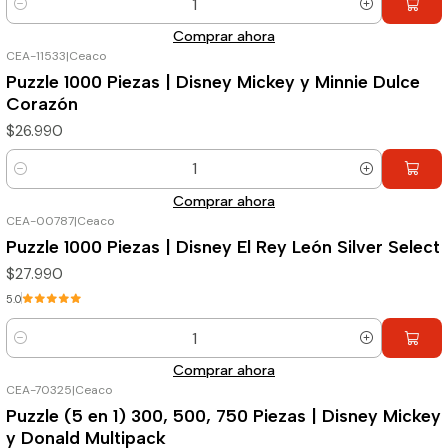
Cantidad
Comprar ahora
CEA-11533
|
Ceaco
Puzzle 1000 Piezas | Disney Mickey y Minnie Dulce
Corazón
$26.990
Cantidad
Comprar ahora
CEA-00787
|
Ceaco
Puzzle 1000 Piezas | Disney El Rey León Silver Select
$27.990
5.0
Cantidad
Comprar ahora
CEA-70325
|
Ceaco
Puzzle (5 en 1) 300, 500, 750 Piezas | Disney Mickey
y Donald Multipack