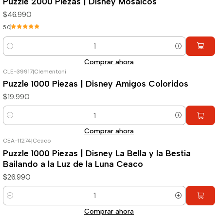
Puzzle 2000 Piezas | Disney Mosaicos
$46.990
5.0
Cantidad
Comprar ahora
CLE-39917
|
Clementoni
Puzzle 1000 Piezas | Disney Amigos Coloridos
$19.990
Cantidad
Comprar ahora
CEA-11274
|
Ceaco
Puzzle 1000 Piezas | Disney La Bella y la Bestia
Bailando a la Luz de la Luna Ceaco
$26.990
Cantidad
Comprar ahora