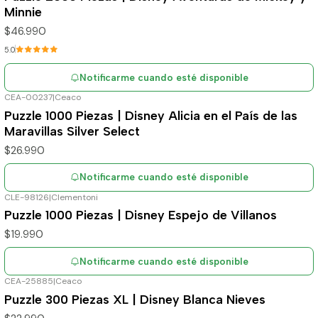
Minnie
$46.990
5.0
Notificarme cuando esté disponible
CEA-00237
|
Ceaco
Agotado
Puzzle 1000 Piezas | Disney Alicia en el País de las
Maravillas Silver Select
$26.990
Notificarme cuando esté disponible
CLE-98126
|
Clementoni
Agotado
Puzzle 1000 Piezas | Disney Espejo de Villanos
$19.990
Notificarme cuando esté disponible
CEA-25885
|
Ceaco
Agotado
Puzzle 300 Piezas XL | Disney Blanca Nieves