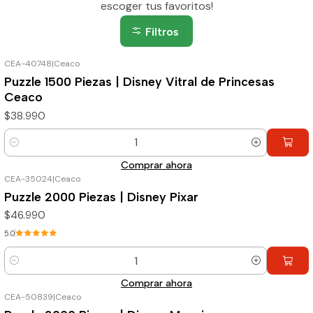
escoger tus favoritos!
Filtros
CEA-40748
|
Ceaco
Puzzle 1500 Piezas | Disney Vitral de Princesas
Ceaco
$38.990
Cantidad
Comprar ahora
CEA-35024
|
Ceaco
Puzzle 2000 Piezas | Disney Pixar
$46.990
5.0
Cantidad
Comprar ahora
CEA-50839
|
Ceaco