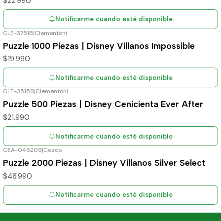
$22.990
Notificarme cuando esté disponible
CLE-37518
|
Clementoni
Agotado
Puzzle 1000 Piezas | Disney Villanos Impossible
$19.990
Notificarme cuando esté disponible
CLE-35158
|
Clementoni
Agotado
Puzzle 500 Piezas | Disney Cenicienta Ever After
$21.990
Notificarme cuando esté disponible
CEA-045209
|
Ceaco
Agotado
Puzzle 2000 Piezas | Disney Villanos Silver Select
$46.990
Notificarme cuando esté disponible